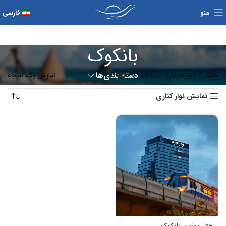
منو
فارسی
بانکوک
خانه
تور خارجی
تایلند
بانکوک
دسته بندی‌ها
نمایش یک نتیجه
نمایش نوار کناری