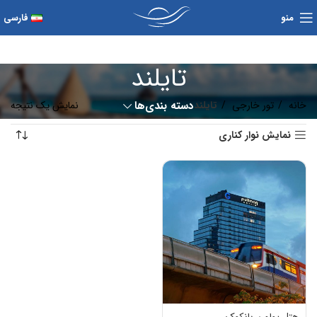
منو
فارسی
تایلند
خانه
تور خارجی
تایلند
دسته بندی‌ها
نمایش یک نتیجه
نمایش نوار کناری